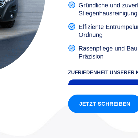
Gründliche und zuver
Stiegenhausreinigung
Effiziente Entrümpel
Ordnung
Rasenpflege und Baum
Präzision
ZUFRIEDENHEIT UNSERER
JETZT SCHREIBEN