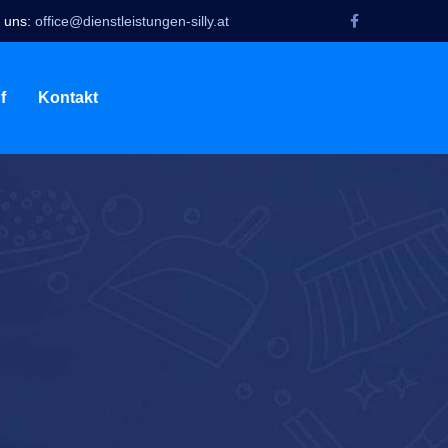
 uns:
office@dienstleistungen-silly.at
f
Kontakt