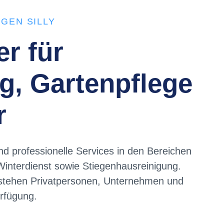
GEN SILLY
er für
g, Gartenpflege
r
nd professionelle Services in den Bereichen
interdienst sowie Stiegenhausreinigung.
 stehen Privatpersonen, Unternehmen und
rfügung.