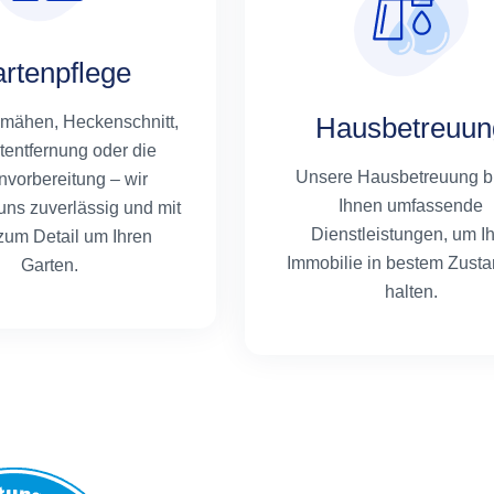
rtenpflege
Hausbetreuun
mähen, Heckenschnitt,
tentfernung oder die
Unsere Hausbetreuung bi
nvorbereitung – wir
Ihnen umfassende
ns zuverlässig und mit
Dienstleistungen, um I
zum Detail um Ihren
Immobilie in bestem Zusta
Garten.
halten.