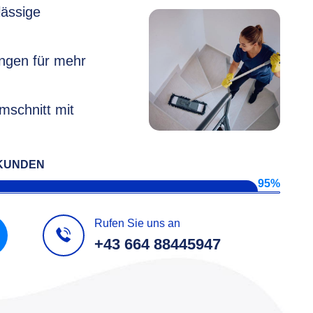
lässige
ungen für mehr
schnitt mit
 KUNDEN
95%
Rufen Sie uns an
+43 664 88445947