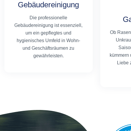
Gebäudereinigung
Ga
Die professionelle
Gebäudereinigung ist essenziell,
Ob Rasen
um ein gepflegtes und
Unkrau
hygienisches Umfeld in Wohn-
Saiso
und Geschäftsräumen zu
kümmern u
gewährleisten.
Liebe 