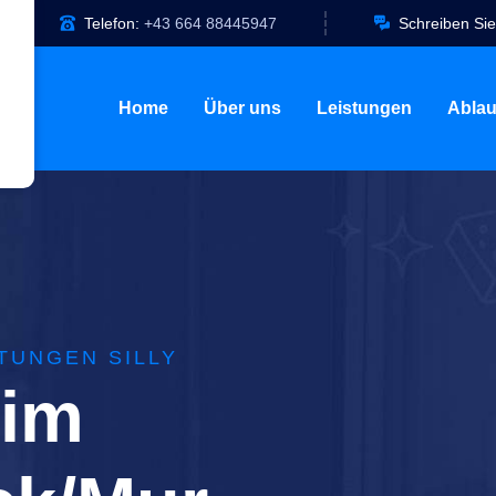
Telefon:
+43 664 88445947
Schreiben Sie
Home
Über uns
Leistungen
Ablau
TUNGEN SILLY
 im