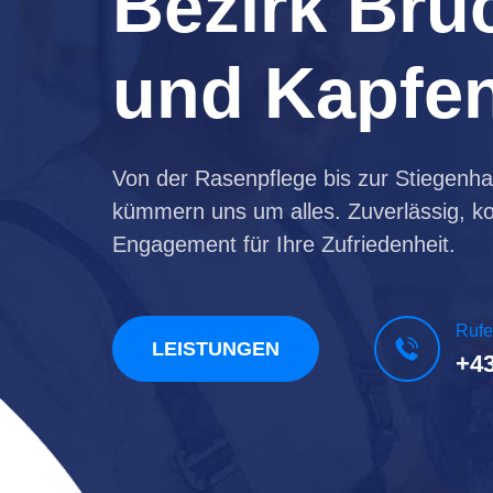
Bezirk Bru
und Kapfe
Von der Rasenpflege bis zur Stiegenha
kümmern uns um alles. Zuverlässig, ko
Engagement für Ihre Zufriedenheit.
Rufe
LEISTUNGEN
+43